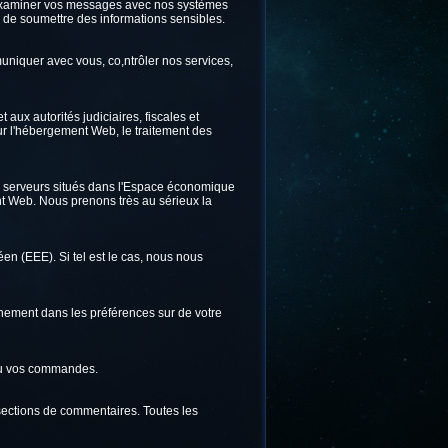
ns examiner vos messages avec nos systèmes
ter de soumettre des informations sensibles.
uniquer avec vous, co,ntrôler nos services,
ux autorités judiciaires, fiscales et
ur l'hébergement Web, le traitement des
es serveurs situés dans l'Espace économique
 Web. Nous prenons très au sérieux la
 (EEE). Si tel est le cas, nous nous
nnement dans les préférences sur de votre
ou vos commandes.
 sections de commentaires. Toutes les