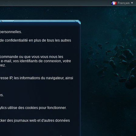
Français ▼
 personnelles.
 confidentialité en plus de tous les autres
ne commande ou que vous vous nous les
e-mail, vos identifiants de connexion, votre
yez.
sse IP, les informations du navigateur, ainsi
es.
tics utilise des cookies pour fonctionner.
stocker des journaux web et d'autres données