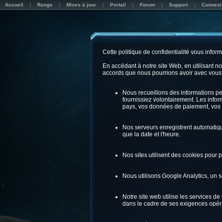
Accueil
Rangs
Mises à jour
Portail
Forum
Support
Connexi
Cette politique de confidentialité vous infor
En accédant à notre site Web, en utilisant n
accords que nous pourrions avoir avec vous
Nous recueillons des informations p
fournissiez volontairement. Les infor
pays, vos données de paiement, vos 
Nos serveurs enregistrent automatique
que la date et l'heure.
Nos sites utilisent des cookies pour 
Nous utilisons Google Analytics, un s
Notre site web utilise les services d
dans le cadre de ses exigences opéra